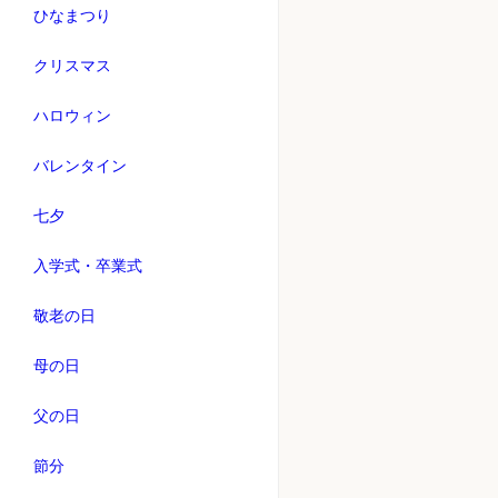
ひなまつり
クリスマス
ハロウィン
バレンタイン
七夕
入学式・卒業式
敬老の日
母の日
父の日
節分