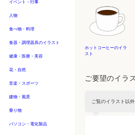
イベント・行事
人物
食べ物・料理
食器・調理器具のイラスト
ホットコーヒーのイラ
スト
健康・医療・美容
花・自然
ご要望のイラ
音楽・スポーツ
建物・風景
ご覧のイラスト以外
乗り物
パソコン・電化製品