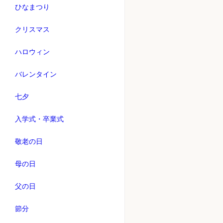
ひなまつり
クリスマス
ハロウィン
バレンタイン
七夕
入学式・卒業式
敬老の日
母の日
父の日
節分