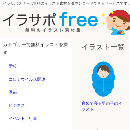
イラサポフリーは無料のイラスト素材をダウンロードできるサービスです
カテゴリーで無料イラストを探
イラスト一覧
す
学校
コロナウイルス関連
季節
寝袋で寝る男の子のイ
ビジネス
ラスト
イベント・行事