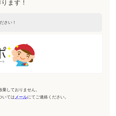
作ります！
ださい！
放棄しておりません。
ついては
メール
にてご連絡ください。