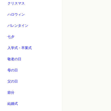
クリスマス
ハロウィン
バレンタイン
七夕
入学式・卒業式
敬老の日
母の日
父の日
節分
結婚式