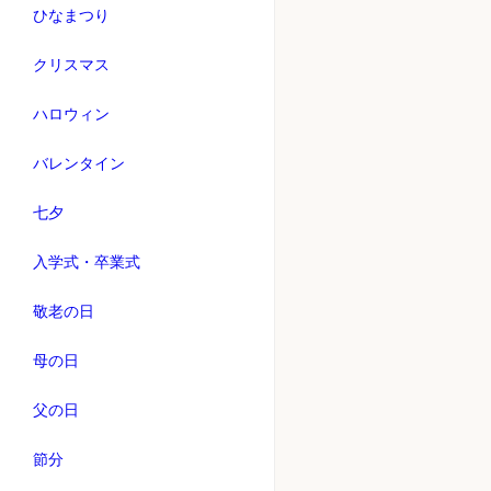
ひなまつり
クリスマス
ハロウィン
バレンタイン
七夕
入学式・卒業式
敬老の日
母の日
父の日
節分