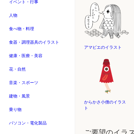
イベント・行事
人物
食べ物・料理
食器・調理器具のイラスト
アマビエのイラスト
健康・医療・美容
花・自然
音楽・スポーツ
建物・風景
からかさ小僧のイラス
ト
乗り物
パソコン・電化製品
ご要望のイラ