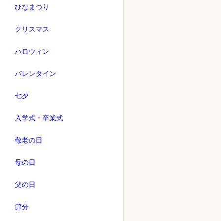
ひなまつり
クリスマス
ハロウィン
バレンタイン
七夕
入学式・卒業式
敬老の日
母の日
父の日
節分