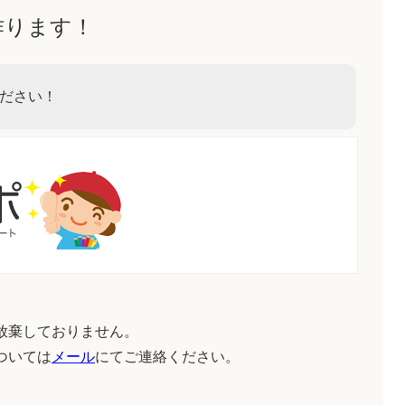
作ります！
ださい！
放棄しておりません。
ついては
メール
にてご連絡ください。