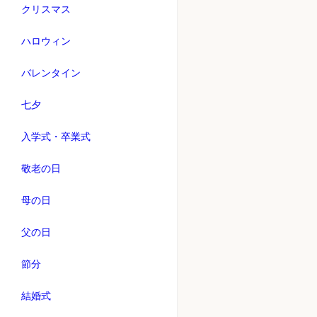
クリスマス
ハロウィン
バレンタイン
七夕
入学式・卒業式
敬老の日
母の日
父の日
節分
結婚式