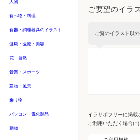
人物
ご要望のイラ
食べ物・料理
食器・調理器具のイラスト
ご覧のイラスト以外
健康・医療・美容
花・自然
音楽・スポーツ
建物・風景
乗り物
パソコン・電化製品
イラサポフリーに掲載
ご利用いただく場合に
動物
ご利用規約