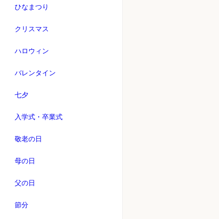
ひなまつり
クリスマス
ハロウィン
バレンタイン
七夕
入学式・卒業式
敬老の日
母の日
父の日
節分