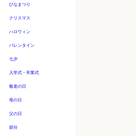
ひなまつり
クリスマス
ハロウィン
バレンタイン
七夕
入学式・卒業式
敬老の日
母の日
父の日
節分