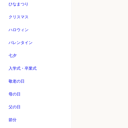
ひなまつり
クリスマス
ハロウィン
バレンタイン
七夕
入学式・卒業式
敬老の日
母の日
父の日
節分