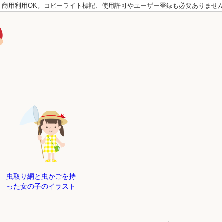
。商用利用OK。コピーライト標記、使用許可やユーザー登録も必要ありませ
虫取り網と虫かごを持
った女の子のイラスト