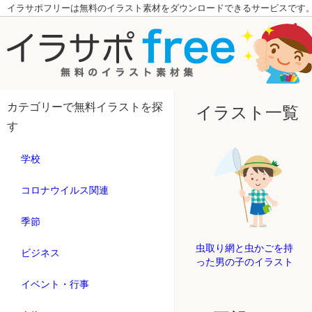
イラサポフリーは無料のイラスト素材をダウンロードできるサービスです
カテゴリーで無料イラストを探
イラスト一覧
す
学校
コロナウイルス関連
季節
虫取り網と虫かごを持
ビジネス
った男の子のイラスト
イベント・行事