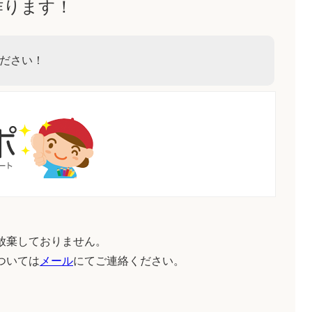
作ります！
ださい！
放棄しておりません。
ついては
メール
にてご連絡ください。