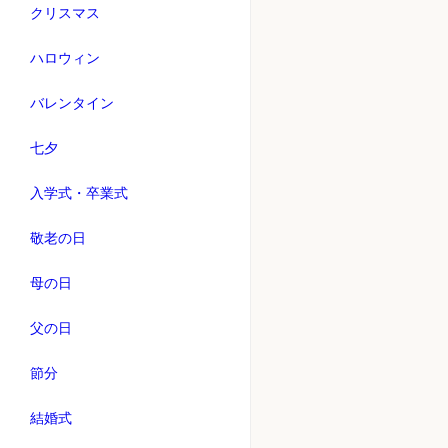
クリスマス
ハロウィン
バレンタイン
七夕
入学式・卒業式
敬老の日
母の日
父の日
節分
結婚式