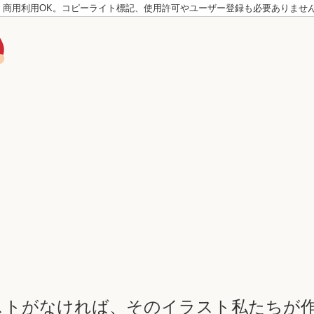
。商用利用OK。コピーライト標記、使用許可やユーザー登録も必要ありませ
ストがなければ、そのイラスト私たちが