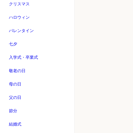
クリスマス
ハロウィン
バレンタイン
七夕
入学式・卒業式
敬老の日
母の日
父の日
節分
結婚式