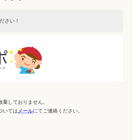
ださい！
放棄しておりません。
ついては
メール
にてご連絡ください。