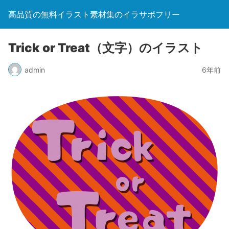
高品質の無料イラスト素材集のイラサポフリー
Trick or Treat（文字）のイラスト
admin
6年前