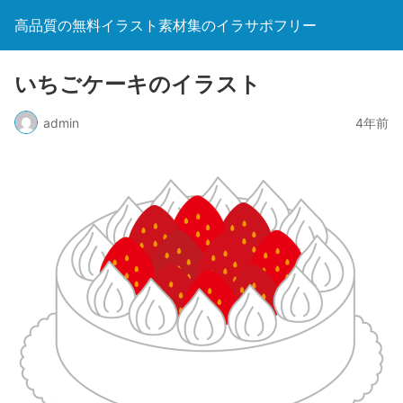
高品質の無料イラスト素材集のイラサポフリー
いちごケーキのイラスト
admin
4年前