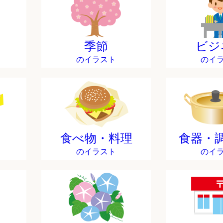
季節
ビジ
のイラスト
のイ
食べ物・料理
食器・
のイラスト
のイ