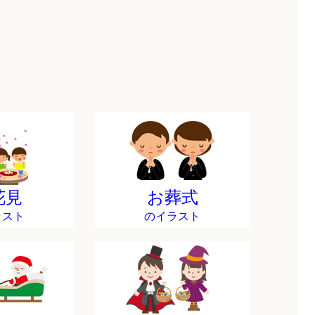
花見
お葬式
ラスト
のイラスト