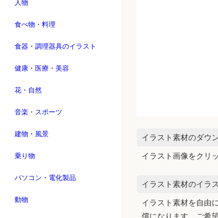
人物
食べ物・料理
食器・調理器具のイラスト
健康・医療・美容
花・自然
音楽・スポーツ
建物・風景
イラスト素材のダウ
乗り物
イラスト画像をクリ
パソコン・電化製品
イラスト素材のイラス
動物
イラスト素材を自由に
償になります。ご希