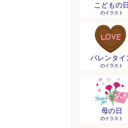
こどもの
のイラスト
バレンタイ
のイラスト
母の日
のイラスト