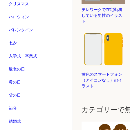
クリスマス
テレワークで在宅勤務
している男性のイラス
ハロウィン
ト
バレンタイン
七夕
入学式・卒業式
敬老の日
黄色のスマートフォン
（アイコンなし）のイ
母の日
ラスト
父の日
カテゴリーで
節分
結婚式