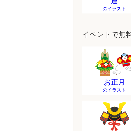
連
のイラスト
イベントで無
お正月
のイラスト