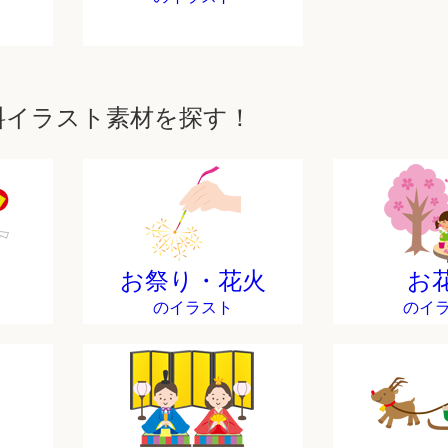
料イラスト素材を探す！
お祭り・花火
お
のイラスト
のイ