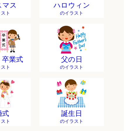
スマス
ハロウィン
ラスト
のイラスト
・卒業式
父の日
ラスト
のイラスト
婚式
誕生日
ラスト
のイラスト