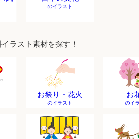
のイラスト
料イラスト素材を探す！
お祭り・花火
お
のイラスト
のイ