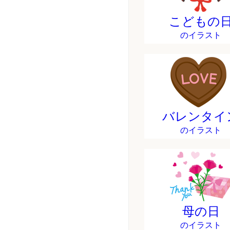
こどもの
のイラスト
バレンタイ
のイラスト
母の日
のイラスト