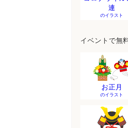
連
のイラスト
イベントで無
お正月
のイラスト