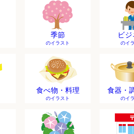
季節
ビジ
のイラスト
のイ
食べ物・料理
食器・
のイラスト
のイ