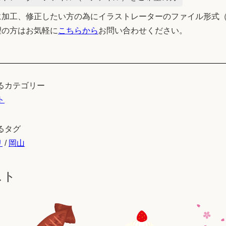
加工、修正したい方の為にイラストレーターのファイル形式（
望の方はお気軽に
こちらから
お問い合わせください。
るカテゴリー
ト
るタグ
リ
/
岡山
スト