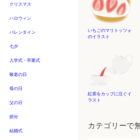
クリスマス
ハロウィン
いちごのマリトッツォ
バレンタイン
のイラスト
七夕
入学式・卒業式
敬老の日
母の日
紅茶をカップに注ぐイ
ラスト
父の日
節分
カテゴリーで
結婚式