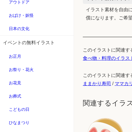
アウトドア
イラスト素材を自由に
おばけ・妖怪
償になります。ご希
日本の文化
イベントの無料イラスト
このイラストに関連す
お正月
食べ物・料理のイラス
お祭り・花火
このイラストに関連す
お花見
ままかり寿司
/
ママカ
お葬式
関連するイラ
こどもの日
ひなまつり