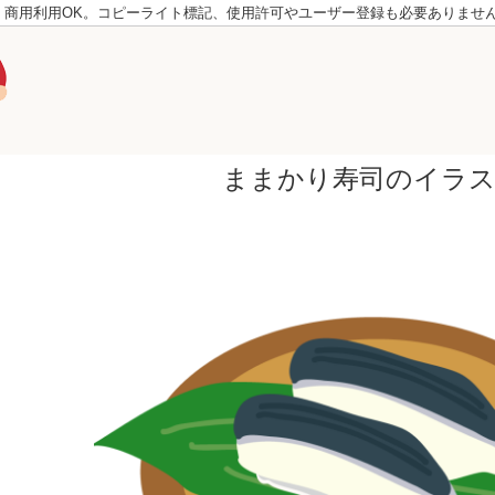
。商用利用OK。コピーライト標記、使用許可やユーザー登録も必要ありませ
ままかり寿司のイラ