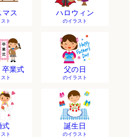
スマス
ハロウィン
ラスト
のイラスト
・卒業式
父の日
ラスト
のイラスト
婚式
誕生日
ラスト
のイラスト