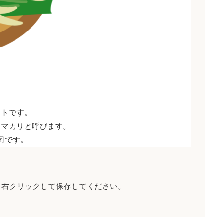
ストです。
ママカリと呼びます。
司です。
、右クリックして保存してください。