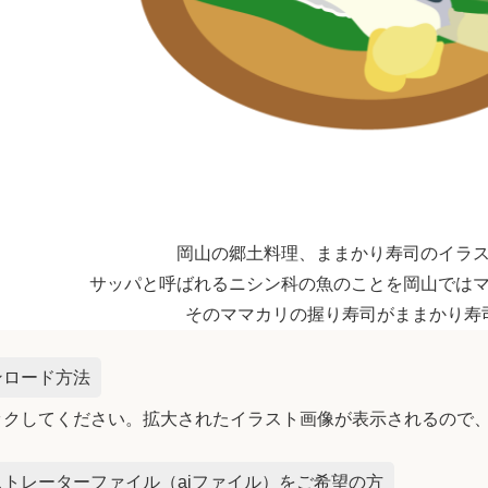
岡山の郷土料理、ままかり寿司のイラ
サッパと呼ばれるニシン科の魚のことを岡山では
そのママカリの握り寿司がままかり寿
ンロード方法
ックしてください。拡大されたイラスト画像が表示されるので
トレーターファイル（aiファイル）をご希望の方