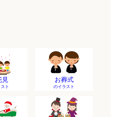
花見
お葬式
ラスト
のイラスト