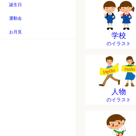
誕生日
運動会
お月見
学校
のイラスト
人物
のイラスト