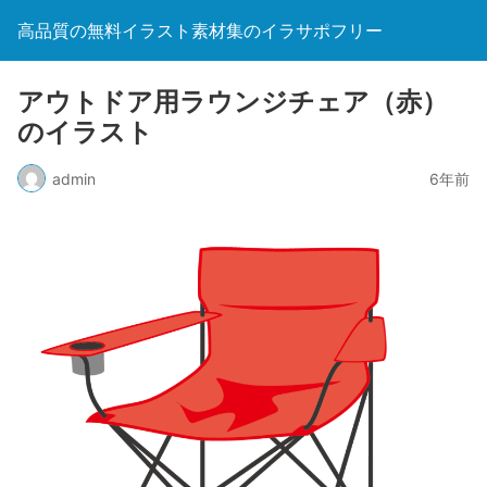
高品質の無料イラスト素材集のイラサポフリー
アウトドア用ラウンジチェア（赤）
のイラスト
admin
6年前