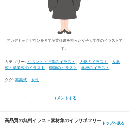
アカデミックガウンをきて卒業証書を持った女子大学生のイラストで
す。
カテゴリー:
イベント・行事のイラスト
、
人物のイラスト
、
入学
式・卒業式のイラスト
、
季節のイラスト
、
学校のイラスト
タグ:
卒業式
、
女性
コメントする
高品質の無料イラスト素材集のイラサポフリー
トップへ戻る