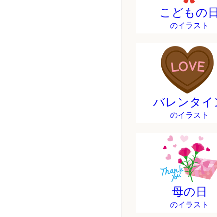
こどもの
のイラスト
バレンタイ
のイラスト
母の日
のイラスト