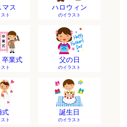
スマス
ハロウィン
ラスト
のイラスト
・卒業式
父の日
ラスト
のイラスト
婚式
誕生日
ラスト
のイラスト