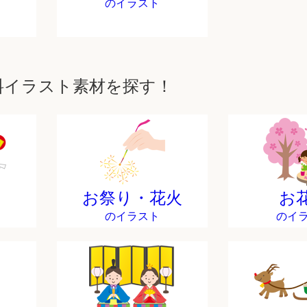
のイラスト
料イラスト素材を探す！
お祭り・花火
お
のイラスト
のイ