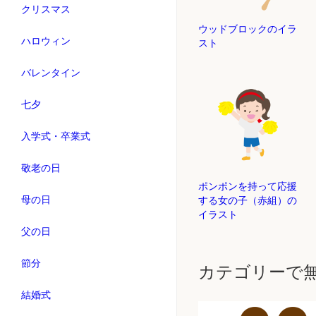
クリスマス
ウッドブロックのイラ
ハロウィン
スト
バレンタイン
七夕
入学式・卒業式
敬老の日
ポンポンを持って応援
母の日
する女の子（赤組）の
イラスト
父の日
節分
カテゴリーで
結婚式