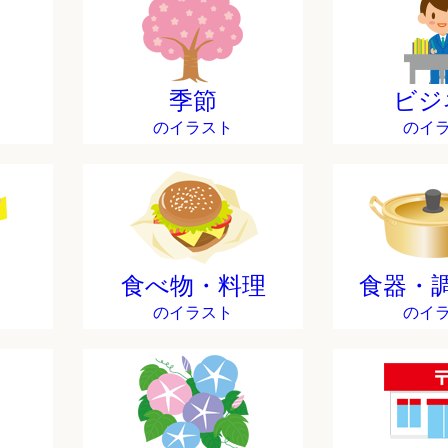
季節
ビジ
のイラスト
のイ
食べ物・料理
食器・
のイラスト
のイ