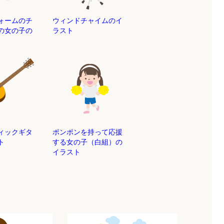
ォームのチ
ウィンドチャイムのイ
の女の子の
ラスト
ィックギタ
ポンポンを持って応援
ト
する女の子（白組）の
イラスト