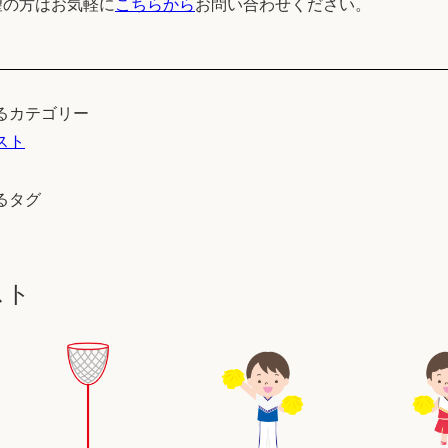
望の方はお気軽に
こちらから
お問い合わせください。
るカテゴリー
スト
るタグ
スト