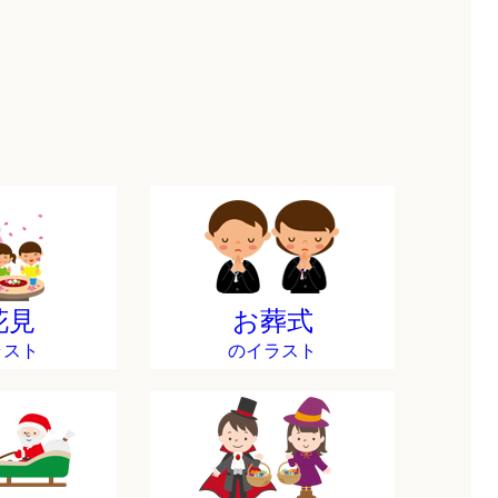
花見
お葬式
ラスト
のイラスト