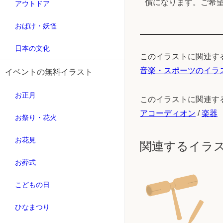
償になります。ご希
アウトドア
おばけ・妖怪
日本の文化
このイラストに関連す
音楽・スポーツのイラ
イベントの無料イラスト
お正月
このイラストに関連す
アコーディオン
/
楽器
お祭り・花火
お花見
関連するイラ
お葬式
こどもの日
ひなまつり