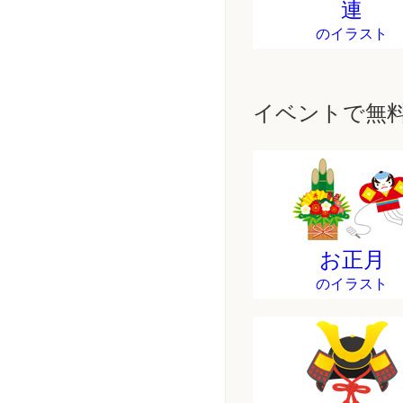
連
のイラスト
イベントで無
お正月
のイラスト