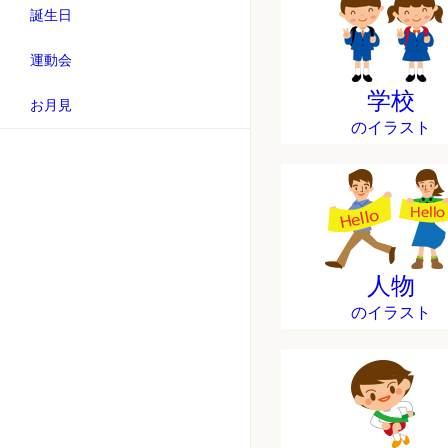
誕生日
運動会
学校
お月見
のイラスト
人物
のイラスト