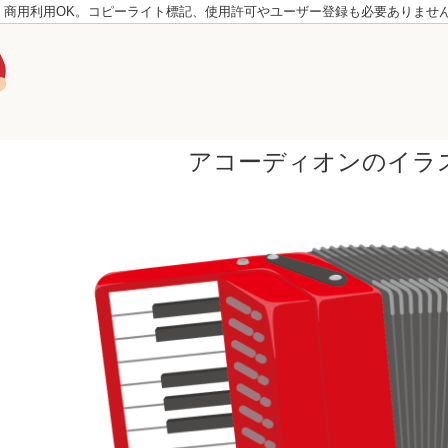
。商用利用OK。コピーライト標記、使用許可やユーザー登録も必要ありませ
アコーディオンのイラ