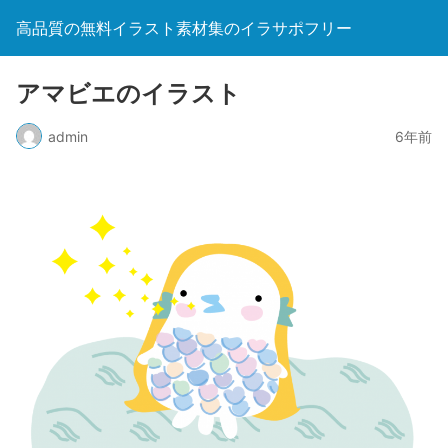
高品質の無料イラスト素材集のイラサポフリー
アマビエのイラスト
admin
6年前