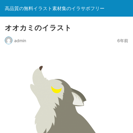
高品質の無料イラスト素材集のイラサポフリー
オオカミのイラスト
admin
6年前