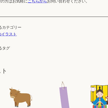
望の方はお気軽に
こちらから
お問い合わせください。
るカテゴリー
のイラスト
るタグ
スト