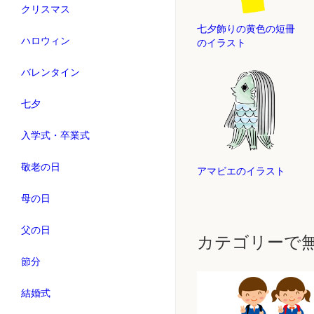
クリスマス
七夕飾りの黄色の短冊
ハロウィン
のイラスト
バレンタイン
七夕
入学式・卒業式
敬老の日
アマビエのイラスト
母の日
父の日
カテゴリーで
節分
結婚式