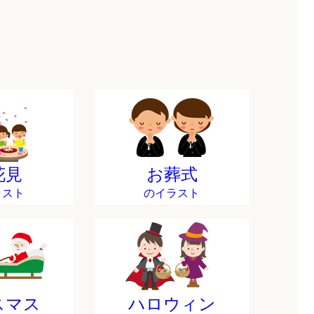
花見
お葬式
ラスト
のイラスト
スマス
ハロウィン