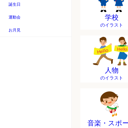
誕生日
学校
運動会
のイラスト
お月見
人物
のイラスト
音楽・スポ