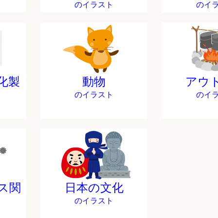
のイラスト
のイ
化製
動物
アウ
のイラスト
のイ
ス関
日本の文化
のイラスト