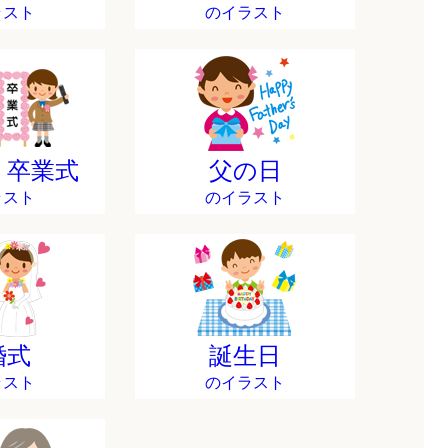
ラスト
のイラスト
・卒業式
父の日
ラスト
のイラスト
婚式
誕生日
ラスト
のイラスト