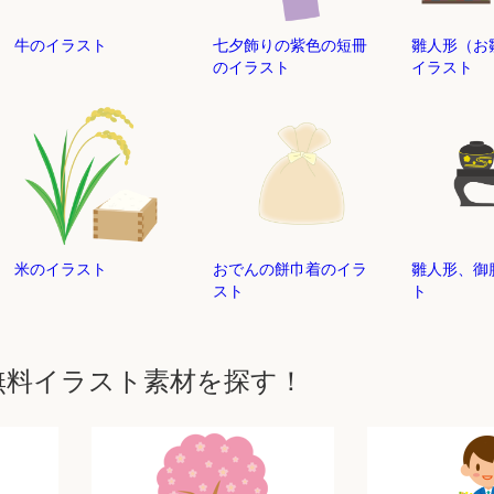
牛のイラスト
七夕飾りの紫色の短冊
雛人形（お
のイラスト
イラスト
米のイラスト
おでんの餅巾着のイラ
雛人形、御
スト
ト
無料イラスト素材を探す！