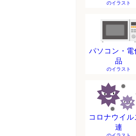
のイラスト
パソコン・電
品
のイラスト
コロナウイル
連
のイラスト