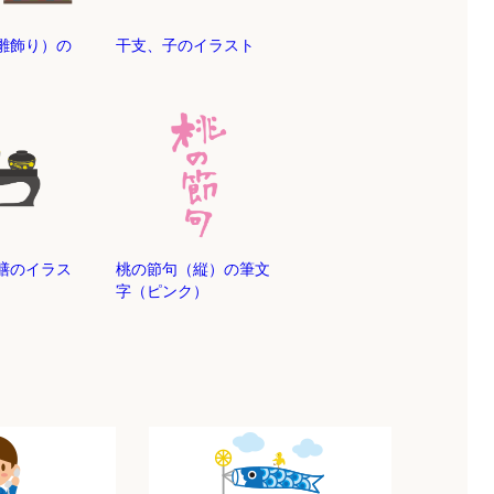
雛飾り）の
干支、子のイラスト
膳のイラス
桃の節句（縦）の筆文
字（ピンク）