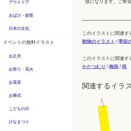
償になります。ご希
アウトドア
おばけ・妖怪
日本の文化
このイラストに関連す
動物のイラスト
/
季節
イベントの無料イラスト
お正月
このイラストに関連す
かたつむり
/
梅雨
/
雨
お祭り・花火
お花見
関連するイラ
お葬式
こどもの日
ひなまつり