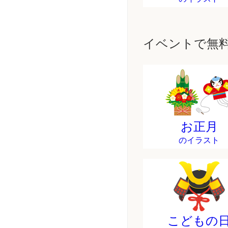
イベントで無
お正月
のイラスト
こどもの