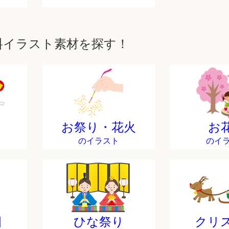
料イラスト素材を探す！
お祭り・花火
お
のイラスト
のイ
日
ひな祭り
クリ