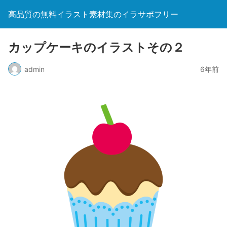
高品質の無料イラスト素材集のイラサポフリー
カップケーキのイラストその２
admin
6年前