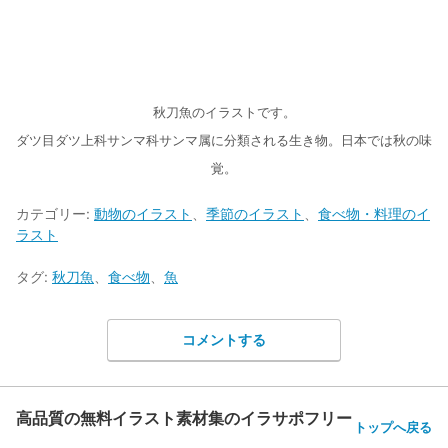
秋刀魚のイラストです。
ダツ目ダツ上科サンマ科サンマ属に分類される生き物。日本では秋の味
覚。
カテゴリー:
動物のイラスト
、
季節のイラスト
、
食べ物・料理のイ
ラスト
タグ:
秋刀魚
、
食べ物
、
魚
コメントする
高品質の無料イラスト素材集のイラサポフリー
トップへ戻る