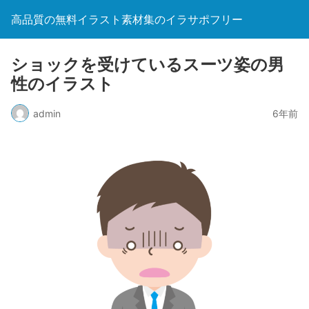
高品質の無料イラスト素材集のイラサポフリー
ショックを受けているスーツ姿の男
性のイラスト
admin
6年前