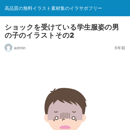
高品質の無料イラスト素材集のイラサポフリー
ショックを受けている学生服姿の男
の子のイラストその2
admin
6年前