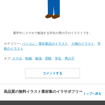
通学中にスマホで勉強する学生の男の子のイラストです。
カテゴリー:
パソコン・電化製品のイラスト
、
人物のイラスト
、
学
校のイラスト
タグ:
スマホ
、
制服
、
勉強
、
受験
、
学生
、
男の子
コメントする
高品質の無料イラスト素材集のイラサポフリー
トップへ戻る