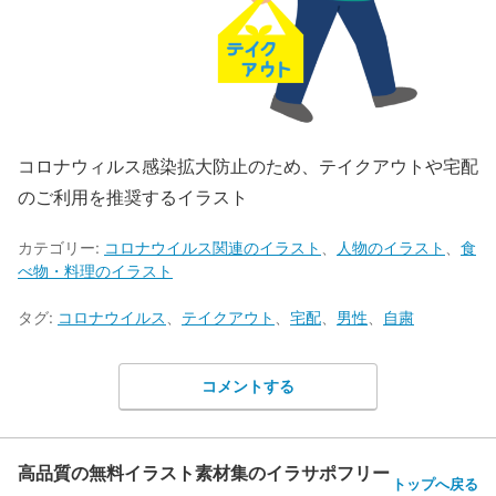
コロナウィルス感染拡大防止のため、テイクアウトや宅配
のご利用を推奨するイラスト
カテゴリー:
コロナウイルス関連のイラスト
、
人物のイラスト
、
食
べ物・料理のイラスト
タグ:
コロナウイルス
、
テイクアウト
、
宅配
、
男性
、
自粛
コメントする
高品質の無料イラスト素材集のイラサポフリー
トップへ戻る