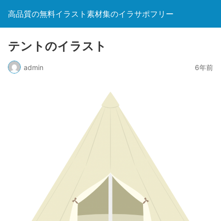
高品質の無料イラスト素材集のイラサポフリー
テントのイラスト
admin
6年前