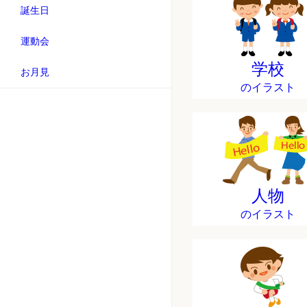
誕生日
運動会
学校
お月見
のイラスト
人物
のイラスト