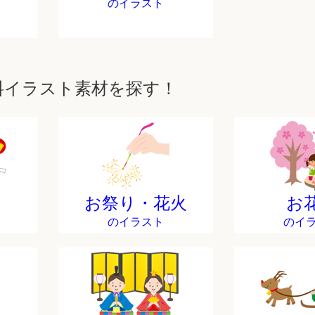
のイラスト
料イラスト素材を探す！
お祭り・花火
お
のイラスト
のイ