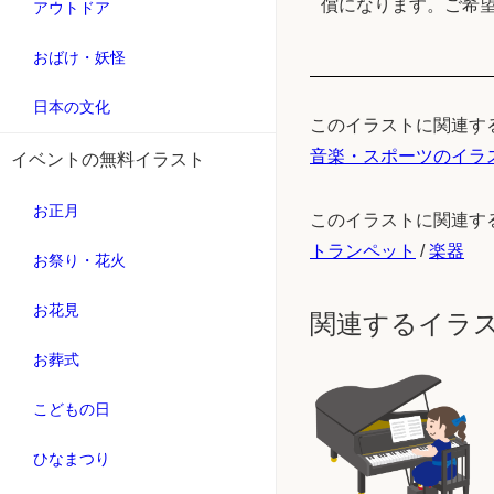
償になります。ご希
アウトドア
おばけ・妖怪
日本の文化
このイラストに関連す
音楽・スポーツのイラ
イベントの無料イラスト
お正月
このイラストに関連す
トランペット
/
楽器
お祭り・花火
お花見
関連するイラ
お葬式
こどもの日
ひなまつり