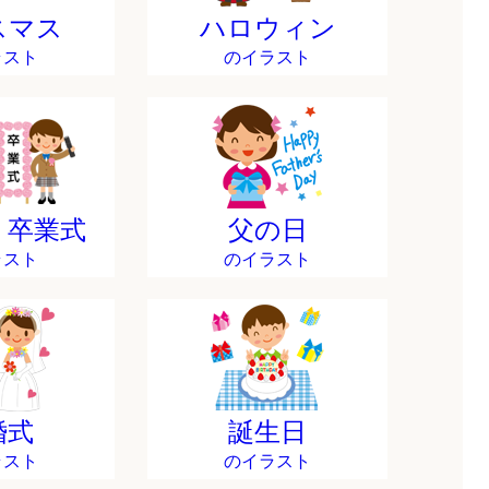
スマス
ハロウィン
ラスト
のイラスト
・卒業式
父の日
ラスト
のイラスト
婚式
誕生日
ラスト
のイラスト