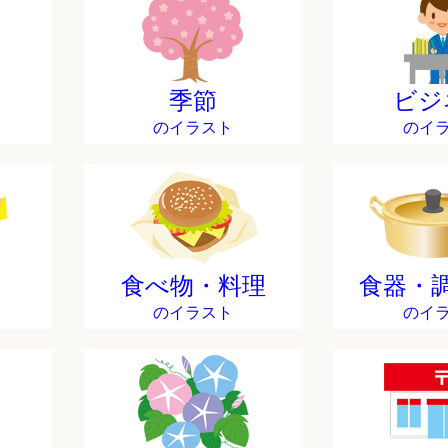
季節
ビジ
のイラスト
のイ
食べ物・料理
食器・
のイラスト
のイ