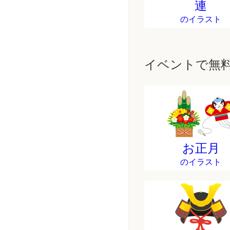
連
のイラスト
イベントで無
お正月
のイラスト