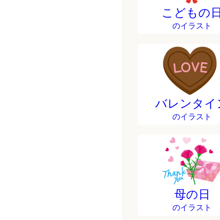
こどもの
のイラスト
バレンタイ
のイラスト
母の日
のイラスト