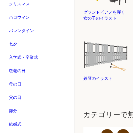
クリスマス
グランドピアノを弾く
ハロウィン
女の子のイラスト
バレンタイン
七夕
入学式・卒業式
敬老の日
鉄琴のイラスト
母の日
父の日
節分
カテゴリーで
結婚式