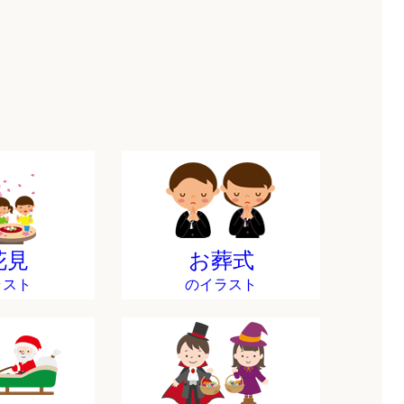
花見
お葬式
ラスト
のイラスト