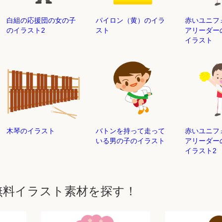
白組の応援団の女の子
パイロン（黄）のイラ
赤いユニフ
のイラスト2
スト
アリーダー
イラスト
木琴のイラスト
バトンを持って走って
赤いユニフ
いる男の子のイラスト
アリーダー
イラスト2
無料イラスト素材を探す！