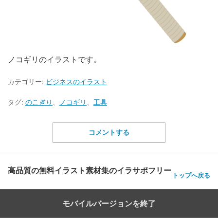
ノコギリのイラストです。
カテゴリー:
ビジネスのイラスト
タグ:
のこぎり
、
ノコギリ
、
工具
コメントする
高品質の無料イラスト素材集のイラサポフリー
トップへ戻る
モバイルバージョンを終了