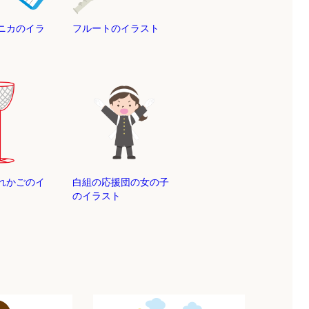
ニカのイラ
フルートのイラスト
れかごのイ
白組の応援団の女の子
のイラスト