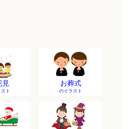
花見
お葬式
ラスト
のイラスト