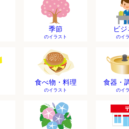
季節
ビジ
のイラスト
のイ
食べ物・料理
食器・
のイラスト
のイ