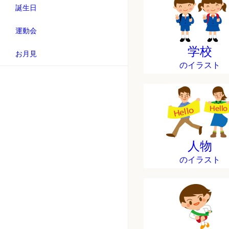
誕生日
運動会
学校
お月見
のイラスト
人物
のイラスト