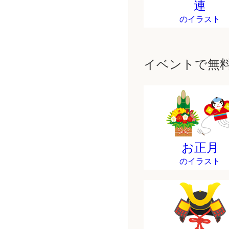
連
のイラスト
イベントで無
お正月
のイラスト