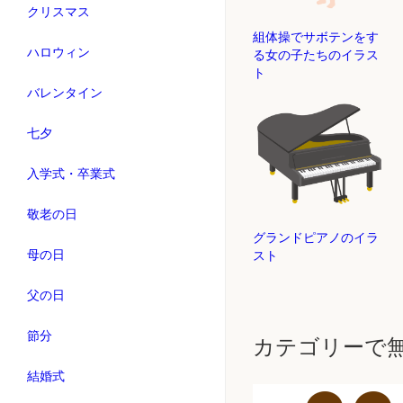
クリスマス
組体操でサボテンをす
ハロウィン
る女の子たちのイラス
ト
バレンタイン
七夕
入学式・卒業式
敬老の日
グランドピアノのイラ
母の日
スト
父の日
節分
カテゴリーで
結婚式