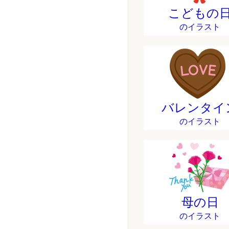
こどもの
のイラスト
バレンタイ
のイラスト
母の日
のイラスト