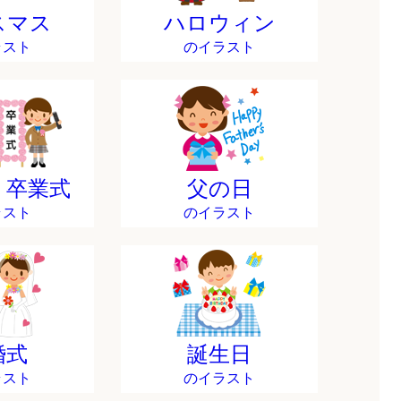
スマス
ハロウィン
ラスト
のイラスト
・卒業式
父の日
ラスト
のイラスト
婚式
誕生日
ラスト
のイラスト