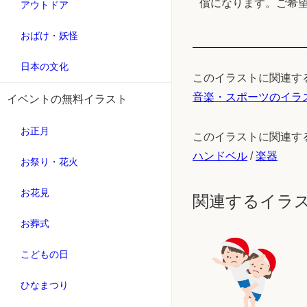
償になります。ご希
アウトドア
おばけ・妖怪
日本の文化
このイラストに関連す
音楽・スポーツのイラ
イベントの無料イラスト
お正月
このイラストに関連す
ハンドベル
/
楽器
お祭り・花火
お花見
関連するイラ
お葬式
こどもの日
ひなまつり