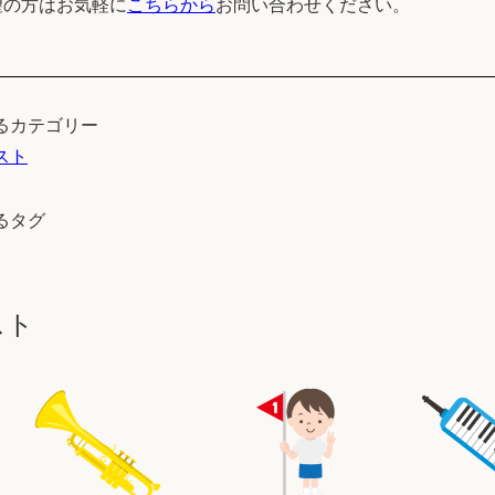
望の方はお気軽に
こちらから
お問い合わせください。
るカテゴリー
スト
るタグ
スト