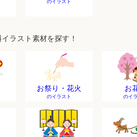
のイラスト
料イラスト素材を探す！
お祭り・花火
お
のイラスト
のイ