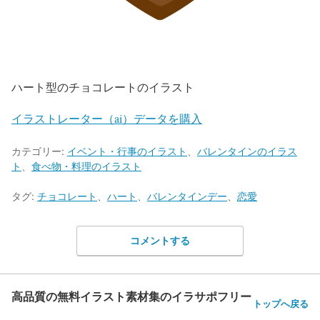
ハート型のチョコレートのイラスト
イラストレーター（ai）データを購入
カテゴリー:
イベント・行事のイラスト
、
バレンタインのイラス
ト
、
食べ物・料理のイラスト
タグ:
チョコレート
、
ハート
、
バレンタインデー
、
恋愛
コメントする
高品質の無料イラスト素材集のイラサポフリー
トップへ戻る