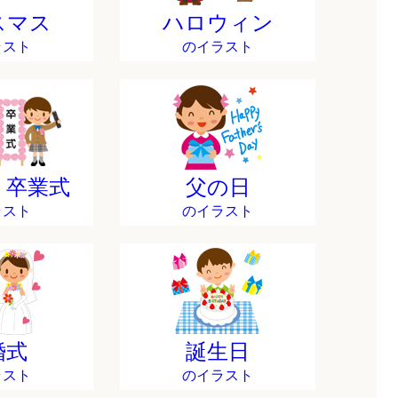
スマス
ハロウィン
ラスト
のイラスト
・卒業式
父の日
ラスト
のイラスト
婚式
誕生日
ラスト
のイラスト