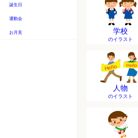
誕生日
運動会
学校
お月見
のイラスト
人物
のイラスト