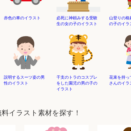
赤色の車のイラスト
必死に神頼みする受験
山登りの格
生の女の子のイラスト
の子のイラ
説明するスーツ姿の男
干支のトラのコスプレ
花束を持っ
性のイラスト
をした園児の男の子の
さんのイラ
イラスト
無料イラスト素材を探す！