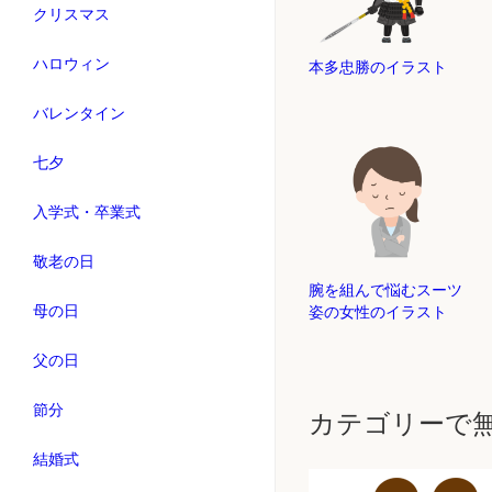
クリスマス
ハロウィン
本多忠勝のイラスト
バレンタイン
七夕
入学式・卒業式
敬老の日
腕を組んで悩むスーツ
母の日
姿の女性のイラスト
父の日
節分
カテゴリーで
結婚式