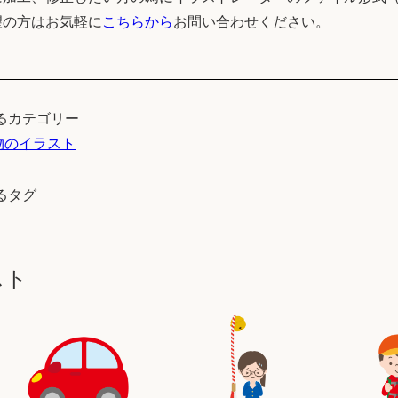
望の方はお気軽に
こちらから
お問い合わせください。
るカテゴリー
物のイラスト
るタグ
スト