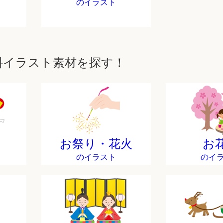
のイラスト
料イラスト素材を探す！
お祭り・花火
お
のイラスト
のイ