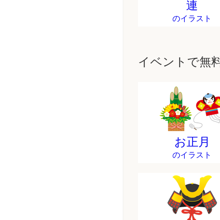
連
のイラスト
イベントで無
お正月
のイラスト