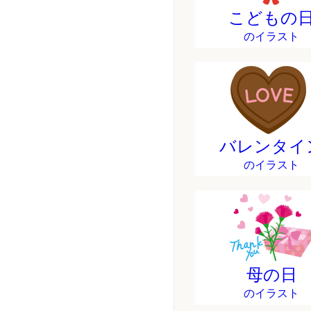
こどもの
のイラスト
バレンタイ
のイラスト
母の日
のイラスト