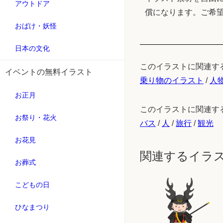
アウトドア
償になります。ご希
おばけ・妖怪
日本の文化
このイラストに関連す
イベントの無料イラスト
乗り物のイラスト
/
人
お正月
このイラストに関連す
お祭り・花火
バス
/
人
/
旅行
/
観光
お花見
関連するイラ
お葬式
こどもの日
ひなまつり