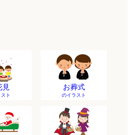
花見
お葬式
ラスト
のイラスト