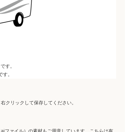
トです。
です。
、右クリックして保存してください。
aiファイル）の素材もご用意しています。こちらは有