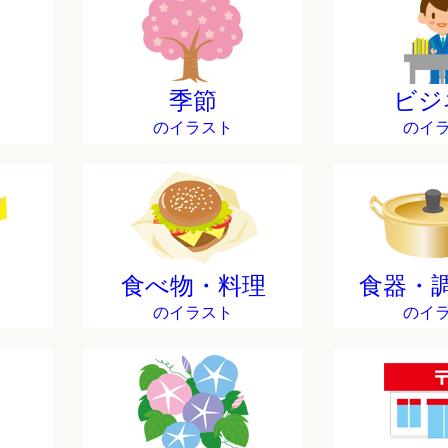
季節
ビジ
のイラスト
のイ
食べ物・料理
食器・
のイラスト
のイ