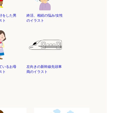
好をした男
終活、相続の悩み/女性
スト
のイラスト
ているお母
左向きの新幹線先頭車
スト
両のイラスト