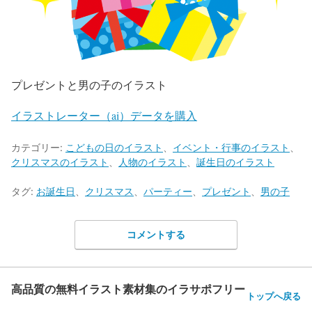
プレゼントと男の子のイラスト
イラストレーター（ai）データを購入
カテゴリー:
こどもの日のイラスト
、
イベント・行事のイラスト
、
クリスマスのイラスト
、
人物のイラスト
、
誕生日のイラスト
タグ:
お誕生日
、
クリスマス
、
パーティー
、
プレゼント
、
男の子
コメントする
高品質の無料イラスト素材集のイラサポフリー
トップへ戻る