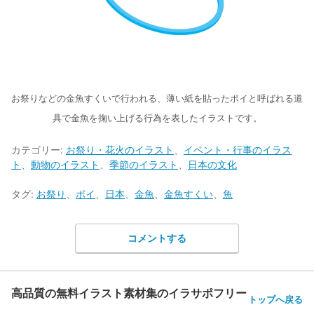
お祭りなどの金魚すくいで行われる、薄い紙を貼ったポイと呼ばれる道
具で金魚を掬い上げる行為を表したイラストです。
カテゴリー:
お祭り・花火のイラスト
、
イベント・行事のイラス
ト
、
動物のイラスト
、
季節のイラスト
、
日本の文化
タグ:
お祭り
、
ポイ
、
日本
、
金魚
、
金魚すくい
、
魚
コメントする
高品質の無料イラスト素材集のイラサポフリー
トップへ戻る