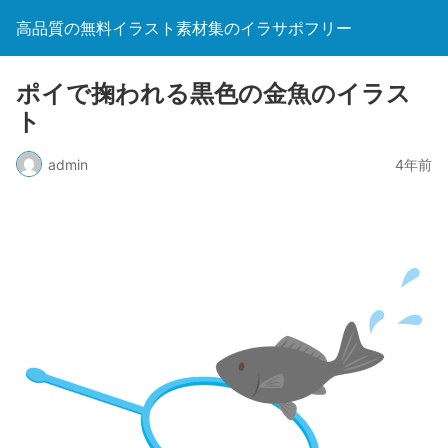
高品質の無料イラスト素材集のイラサポフリー
ポイで掬われる黒色の金魚のイラス
ト
admin
4年前