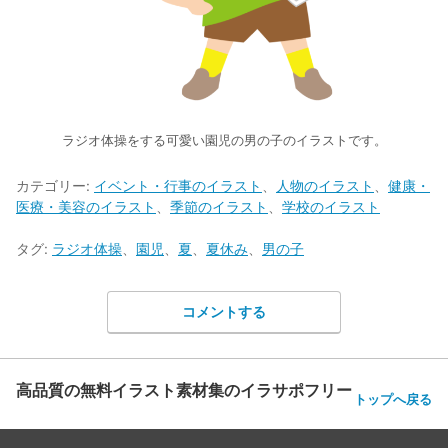
ラジオ体操をする可愛い園児の男の子のイラストです。
カテゴリー:
イベント・行事のイラスト
、
人物のイラスト
、
健康・
医療・美容のイラスト
、
季節のイラスト
、
学校のイラスト
タグ:
ラジオ体操
、
園児
、
夏
、
夏休み
、
男の子
コメントする
高品質の無料イラスト素材集のイラサポフリー
トップへ戻る