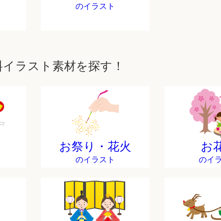
のイラスト
料イラスト素材を探す！
お祭り・花火
お
のイラスト
のイ