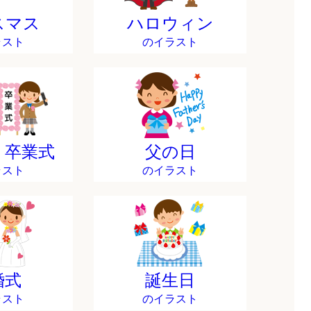
スマス
ハロウィン
ラスト
のイラスト
・卒業式
父の日
ラスト
のイラスト
婚式
誕生日
ラスト
のイラスト