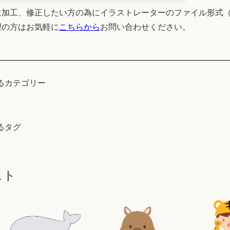
加工、修正したい方の為にイラストレーターのファイル形式（
望の方はお気軽に
こちらから
お問い合わせください。
るカテゴリー
るタグ
スト