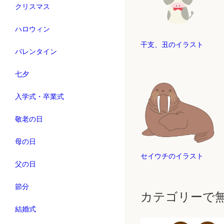
クリスマス
ハロウィン
干支、丑のイラスト
バレンタイン
七夕
入学式・卒業式
敬老の日
母の日
セイウチのイラスト
父の日
節分
カテゴリーで
結婚式