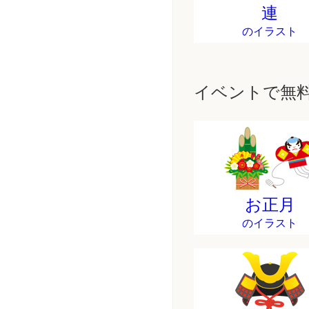
連
のイラスト
イベントで無
お正月
のイラスト