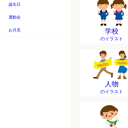
誕生日
運動会
学校
お月見
のイラスト
人物
のイラスト