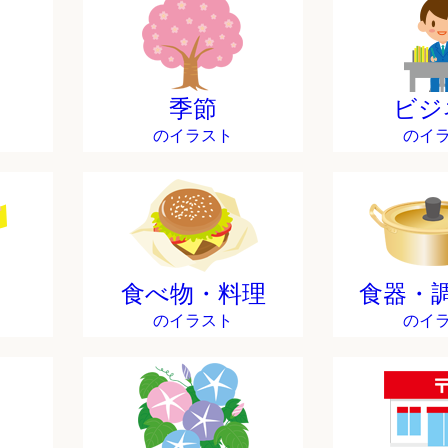
季節
ビジ
のイラスト
のイ
食べ物・料理
食器・
のイラスト
のイ