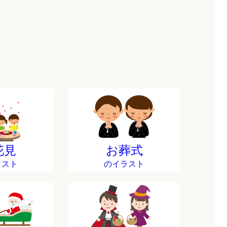
花見
お葬式
ラスト
のイラスト