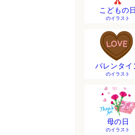
こどもの
のイラスト
バレンタイ
のイラスト
母の日
のイラスト