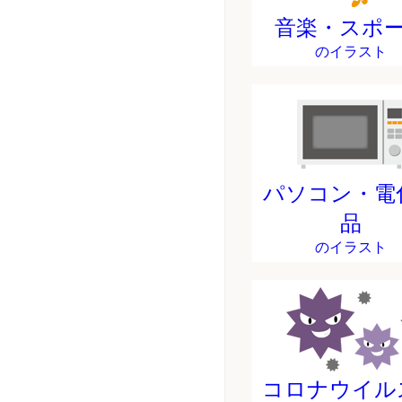
音楽・スポ
のイラスト
パソコン・電
品
のイラスト
コロナウイル