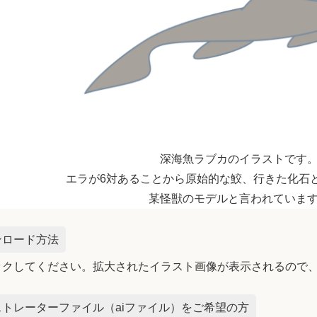
深海魚ラブカのイラストです
エラが6対あることから原始的な鮫、行きた化石
某怪獣のモデルと言われていま
ンロード方法
ックしてください。拡大されたイラスト画像が表示されるので
トレーターファイル（aiファイル）をご希望の方