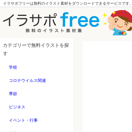
イラサポフリーは無料のイラスト素材をダウンロードできるサービスです
カテゴリーで無料イラストを探
す
学校
コロナウイルス関連
季節
ビジネス
イベント・行事