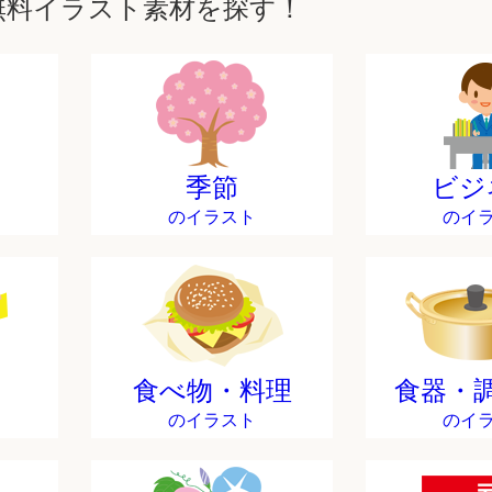
無料イラスト素材を探す！
季節
ビジ
のイラスト
のイ
食べ物・料理
食器・
のイラスト
のイ