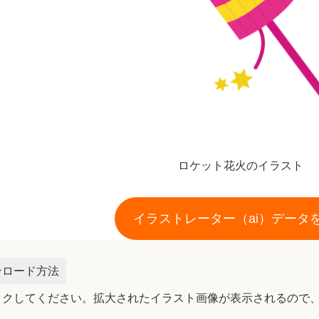
ロケット花火のイラスト
イラストレーター（ai）データ
ンロード方法
ックしてください。拡大されたイラスト画像が表示されるので