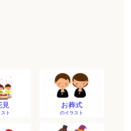
花見
お葬式
ラスト
のイラスト