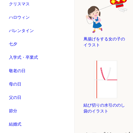
クリスマス
ハロウィン
バレンタイン
凧揚げをする女の子の
七夕
イラスト
入学式・卒業式
敬老の日
母の日
父の日
結び切りの水引ののし
節分
袋のイラスト
結婚式