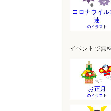
コロナウイル
連
のイラスト
イベントで無
お正月
のイラスト