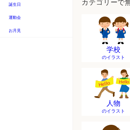
カテゴリーで
誕生日
運動会
お月見
学校
のイラスト
人物
のイラスト