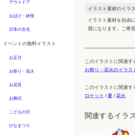
アウトドア
イラスト素材のイラス
おばけ・妖怪
イラスト素材を自由に
償になります。ご希
日本の文化
イベントの無料イラスト
お正月
このイラストに関連す
お祭り・花火のイラス
お祭り・花火
お花見
このイラストに関連す
ロケット
/
夏
/
花火
お葬式
こどもの日
関連するイラ
ひなまつり