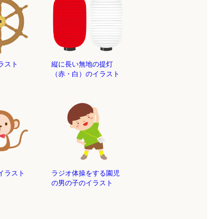
ラスト
縦に長い無地の提灯
（赤・白）のイラスト
イラスト
ラジオ体操をする園児
の男の子のイラスト