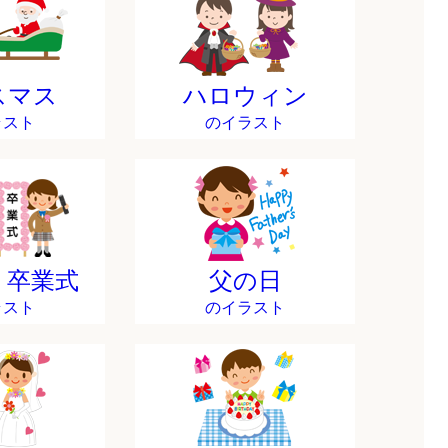
スマス
ハロウィン
ラスト
のイラスト
・卒業式
父の日
ラスト
のイラスト