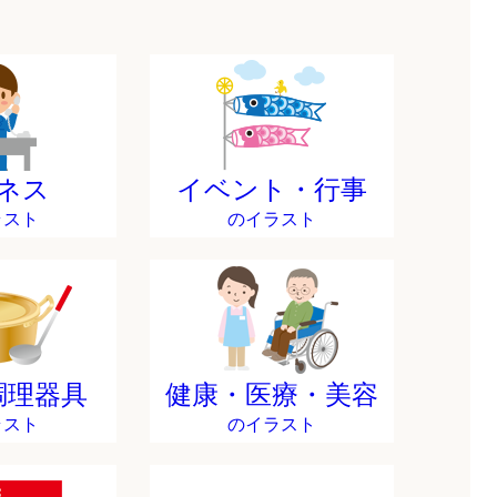
ネス
イベント・行事
ラスト
のイラスト
調理器具
健康・医療・美容
ラスト
のイラスト