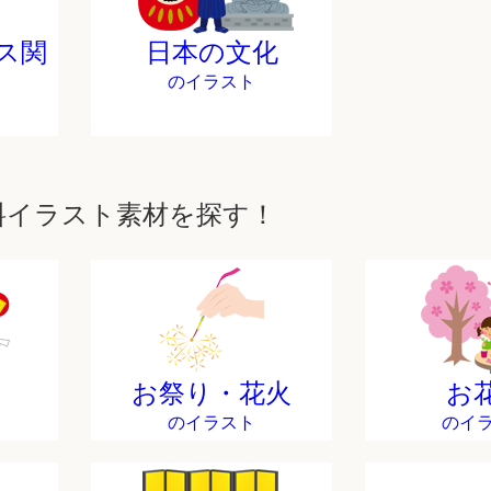
ス関
日本の文化
のイラスト
料イラスト素材を探す！
お祭り・花火
お
のイラスト
のイ