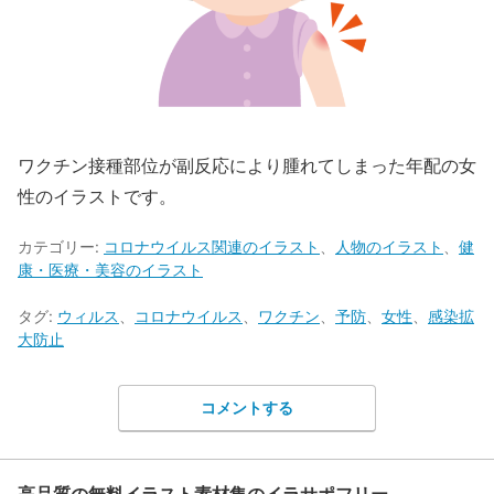
ワクチン接種部位が副反応により腫れてしまった年配の女
性のイラストです。
カテゴリー:
コロナウイルス関連のイラスト
、
人物のイラスト
、
健
康・医療・美容のイラスト
タグ:
ウィルス
、
コロナウイルス
、
ワクチン
、
予防
、
女性
、
感染拡
大防止
コメントする
高品質の無料イラスト素材集のイラサポフリー