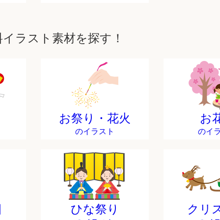
料イラスト素材を探す！
お祭り・花火
お
のイラスト
のイ
日
ひな祭り
クリ