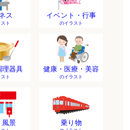
ネス
イベント・行事
ラスト
のイラスト
調理器具
健康・医療・美容
ラスト
のイラスト
・風景
乗り物