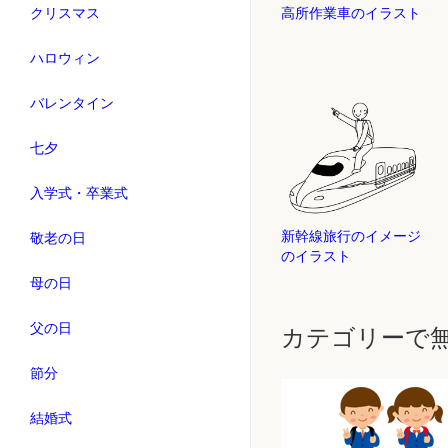
高所作業車のイラスト
クリスマス
ハロウィン
バレンタイン
七夕
入学式・卒業式
新幹線旅行のイメージ
敬老の日
のイラスト
母の日
父の日
カテゴリーで
節分
結婚式