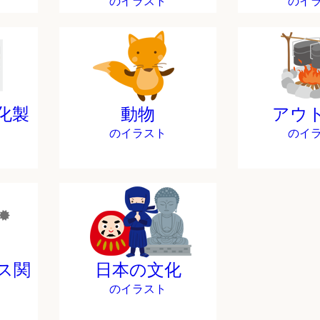
のイラスト
のイ
化製
動物
アウ
のイラスト
のイ
ス関
日本の文化
のイラスト