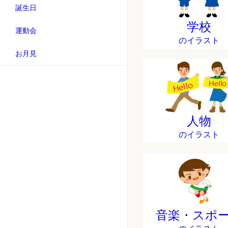
誕生日
学校
運動会
のイラスト
お月見
人物
のイラスト
音楽・スポ