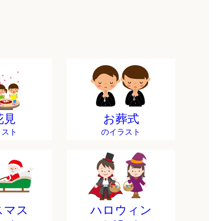
花見
お葬式
ラスト
のイラスト
スマス
ハロウィン