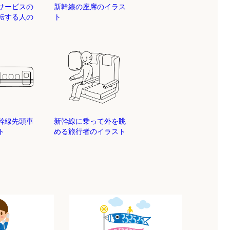
ーサービスの
新幹線の座席のイラス
運転する人の
ト
幹線先頭車
新幹線に乗って外を眺
ト
める旅行者のイラスト