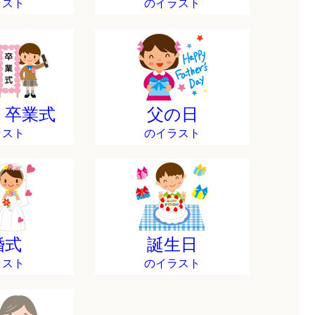
ラスト
のイラスト
・卒業式
父の日
ラスト
のイラスト
婚式
誕生日
ラスト
のイラスト