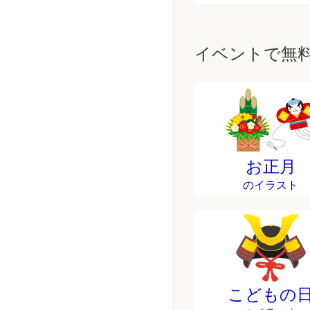
イベントで無
お正月
のイラスト
こどもの