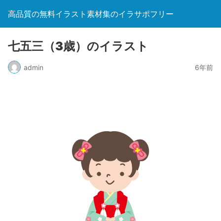
高品質の無料イラスト素材集のイラサポフリー
七五三（3歳）のイラスト
admin
6年前