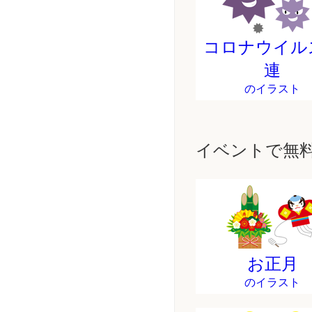
コロナウイル
連
のイラスト
イベントで無
お正月
のイラスト