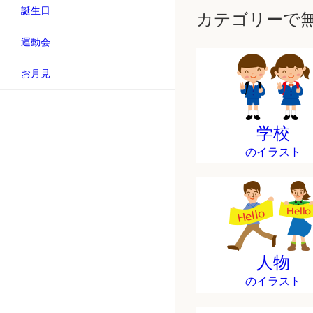
誕生日
カテゴリーで
運動会
お月見
学校
のイラスト
人物
のイラスト