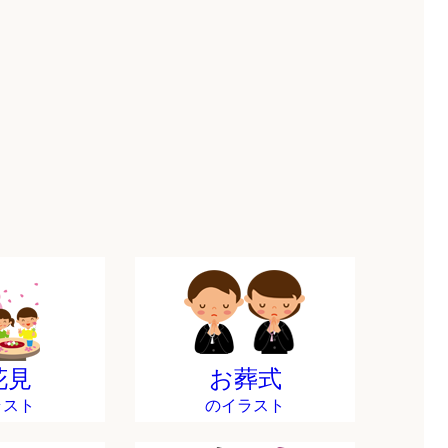
花見
お葬式
ラスト
のイラスト