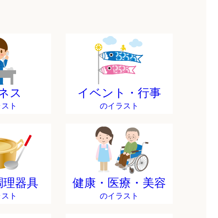
ネス
イベント・行事
ラスト
のイラスト
調理器具
健康・医療・美容
ラスト
のイラスト