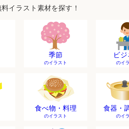
無料イラスト素材を探す！
季節
ビジ
のイラスト
のイ
食べ物・料理
食器・
のイラスト
のイ