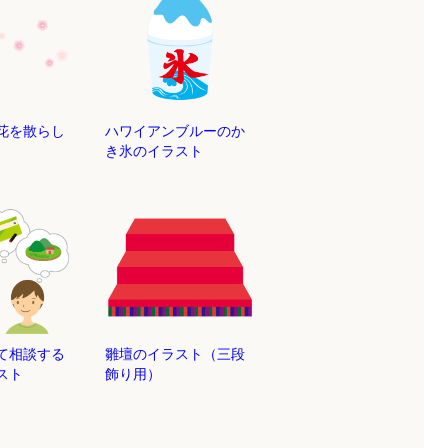
花を散らし
ハワイアンブルーのか
き氷のイラスト
て相談する
雛壇のイラスト（三段
スト
飾り用）