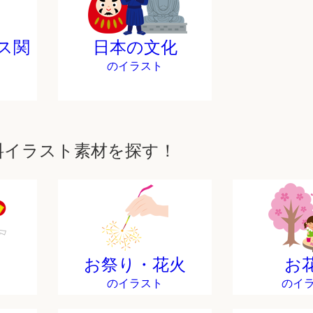
ス関
日本の文化
のイラスト
料イラスト素材を探す！
お祭り・花火
お
のイラスト
のイ