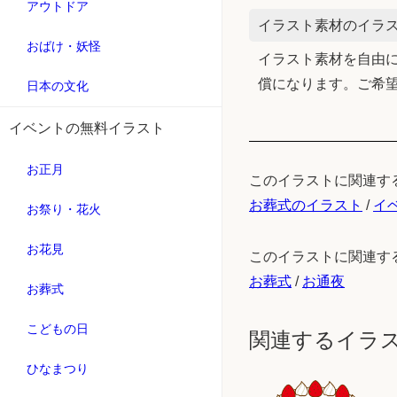
アウトドア
イラスト素材のイラス
おばけ・妖怪
イラスト素材を自由に
償になります。ご希
日本の文化
イベントの無料イラスト
お正月
このイラストに関連す
お葬式のイラスト
/
イ
お祭り・花火
お花見
このイラストに関連す
お葬式
/
お通夜
お葬式
こどもの日
関連するイラ
ひなまつり