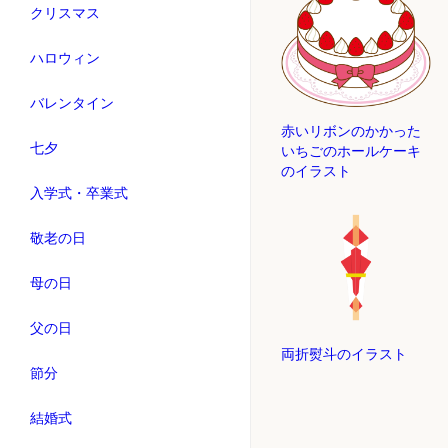
クリスマス
ハロウィン
バレンタイン
赤いリボンのかかった
七夕
いちごのホールケーキ
のイラスト
入学式・卒業式
敬老の日
母の日
父の日
両折熨斗のイラスト
節分
結婚式