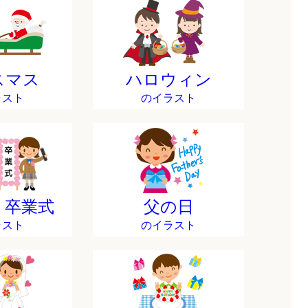
スマス
ハロウィン
ラスト
のイラスト
・卒業式
父の日
ラスト
のイラスト