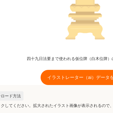
四十九日法要まで使われる仮位牌（白木位牌）
イラストレーター（ai）データ
ンロード方法
ックしてください。拡大されたイラスト画像が表示されるので