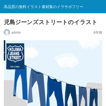
高品質の無料イラスト素材集のイラサポフリー
児島ジーンズストリートのイラスト
admin
6年前