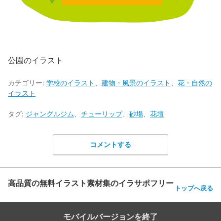
公園のイラスト
カテゴリー:
学校のイラスト
、
建物・風景のイラスト
、
花・自然の
イラスト
タグ:
ジャングルジム
、
チューリップ
、
砂場
、
花壇
コメントする
高品質の無料イラスト素材集のイラサポフリー
トップへ戻る
モバイルバージョンを終了