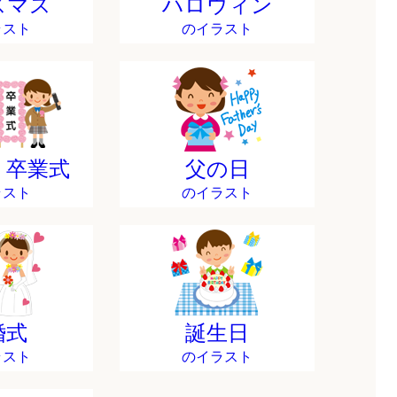
スマス
ハロウィン
ラスト
のイラスト
・卒業式
父の日
ラスト
のイラスト
婚式
誕生日
ラスト
のイラスト