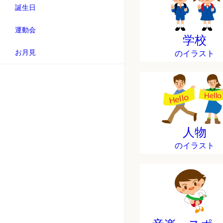
誕生日
運動会
学校
お月見
のイラスト
人物
のイラスト