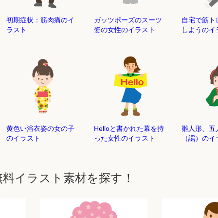
初期症状：筋肉痛のイ
ガッツポーズのスーツ
自宅で筋ト
ラスト
姿の女性のイラスト
しようのイ
黄色い浴衣姿の女の子
Helloと書かれた幕を持
雛人形、五
のイラスト
った女性のイラスト
（謡）のイ
無料イラスト素材を探す！