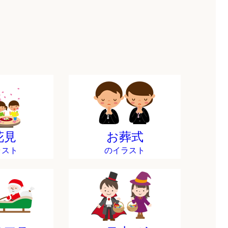
花見
お葬式
ラスト
のイラスト