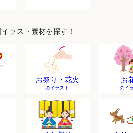
料イラスト素材を探す！
お祭り・花火
お
のイラスト
のイ