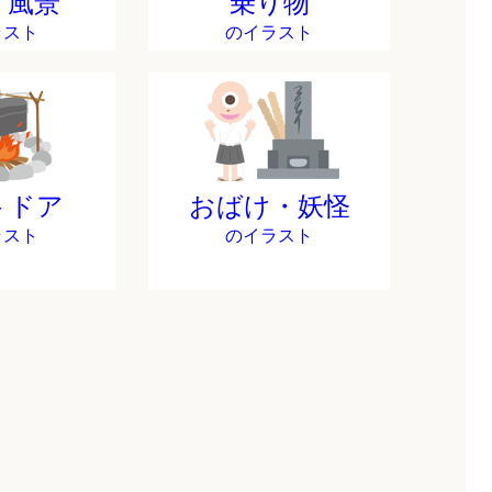
・風景
乗り物
ラスト
のイラスト
トドア
おばけ・妖怪
ラスト
のイラスト