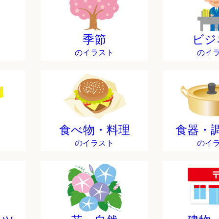
季節
ビジ
のイラスト
のイ
食べ物・料理
食器・
のイラスト
のイ