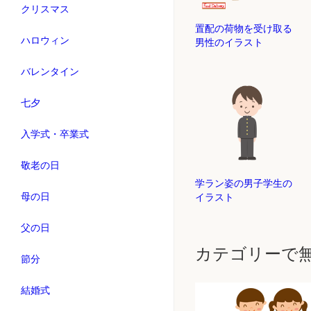
クリスマス
置配の荷物を受け取る
ハロウィン
男性のイラスト
バレンタイン
七夕
入学式・卒業式
敬老の日
学ラン姿の男子学生の
母の日
イラスト
父の日
カテゴリーで
節分
結婚式