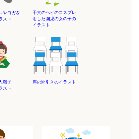
干支のヘビのコスプレ
レやヨガを
をした園児の女の子の
ラスト
イラスト
人囃子
席の間引きのイラスト
ラスト