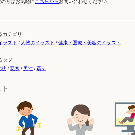
望の方はお気軽に
こちらから
お問い合わせください。
るカテゴリー
イラスト
/
人物のイラスト
/
健康・医療・美容のイラスト
るタグ
症状
/
悪寒
/
男性
/
震え
スト