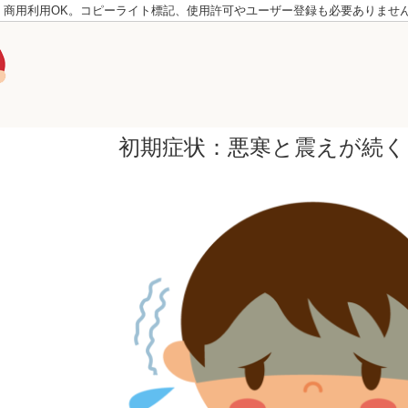
。商用利用OK。コピーライト標記、使用許可やユーザー登録も必要ありませ
初期症状：悪寒と震えが続