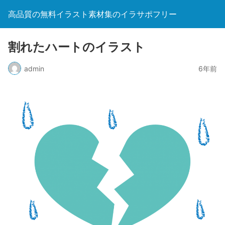
高品質の無料イラスト素材集のイラサポフリー
割れたハートのイラスト
admin
6年前