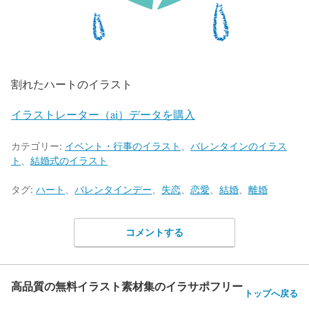
割れたハートのイラスト
イラストレーター（ai）データを購入
カテゴリー:
イベント・行事のイラスト
、
バレンタインのイラス
ト
、
結婚式のイラスト
タグ:
ハート
、
バレンタインデー
、
失恋
、
恋愛
、
結婚
、
離婚
コメントする
高品質の無料イラスト素材集のイラサポフリー
トップへ戻る