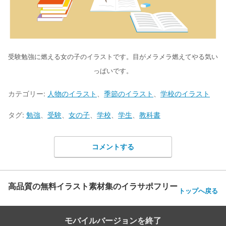
受験勉強に燃える女の子のイラストです。目がメラメラ燃えてやる気い
っぱいです。
カテゴリー:
人物のイラスト
、
季節のイラスト
、
学校のイラスト
タグ:
勉強
、
受験
、
女の子
、
学校
、
学生
、
教科書
コメントする
高品質の無料イラスト素材集のイラサポフリー
トップへ戻る
モバイルバージョンを終了