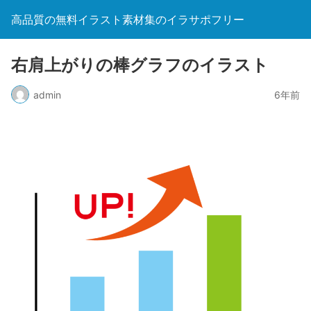
高品質の無料イラスト素材集のイラサポフリー
右肩上がりの棒グラフのイラスト
admin
6年前