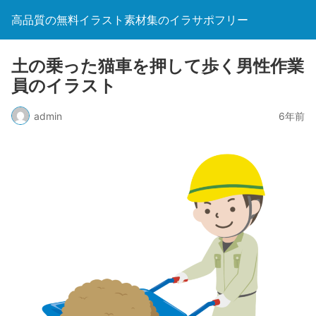
高品質の無料イラスト素材集のイラサポフリー
土の乗った猫車を押して歩く男性作業
員のイラスト
admin
6年前