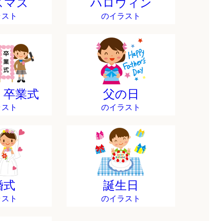
スマス
ハロウィン
ラスト
のイラスト
・卒業式
父の日
ラスト
のイラスト
婚式
誕生日
ラスト
のイラスト