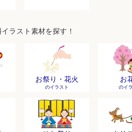
料イラスト素材を探す！
お祭り・花火
お
のイラスト
のイ