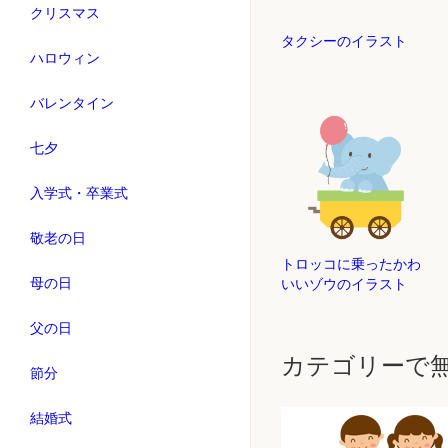
クリスマス
タクシーのイラスト
ハロウィン
バレンタイン
七夕
入学式・卒業式
敬老の日
トロッコに乗ったかわ
母の日
いいゾウのイラスト
父の日
カテゴリーで
節分
結婚式