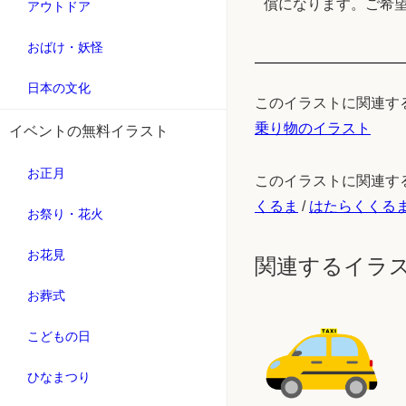
償になります。ご希
アウトドア
おばけ・妖怪
日本の文化
このイラストに関連す
乗り物のイラスト
イベントの無料イラスト
お正月
このイラストに関連す
くるま
/
はたらくくる
お祭り・花火
お花見
関連するイラ
お葬式
こどもの日
ひなまつり