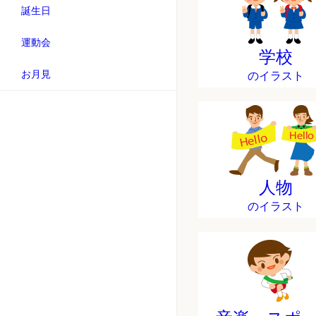
誕生日
運動会
学校
お月見
のイラスト
人物
のイラスト