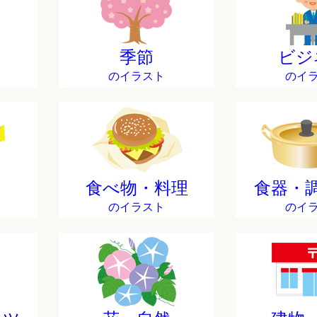
季節
ビジ
のイラスト
のイ
食べ物・料理
食器・
のイラスト
のイ