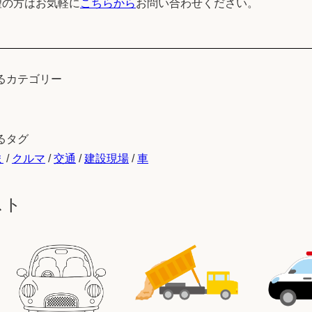
望の方はお気軽に
こちらから
お問い合わせください。
るカテゴリー
るタグ
ま
/
クルマ
/
交通
/
建設現場
/
車
スト