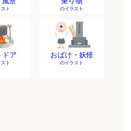
・風景
乗り物
ラスト
のイラスト
トドア
おばけ・妖怪
ラスト
のイラスト