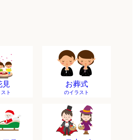
花見
お葬式
ラスト
のイラスト